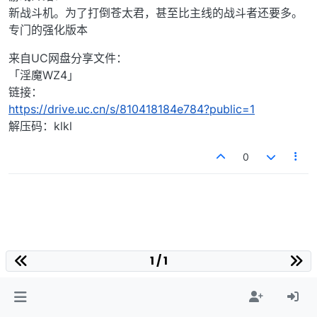
新战斗机。为了打倒苍太君，甚至比主线的战斗者还要多。
专门的强化版本
来自UC网盘分享文件：
「淫魔WZ4」
链接：
https://drive.uc.cn/s/810418184e784?public=1
解压码：klkl
0
1 / 1