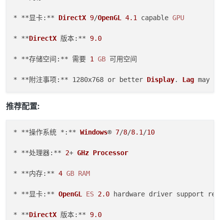
* **显卡:** 
DirectX
9
/
OpenGL
4.1
 capable 
GPU
* **
DirectX
 版本:** 
9.0
* **存储空间:** 需要 
1
GB
 可用空间  

* **附注事项:** 1280x768 or better 
Display
. 
Lag
 may o
推荐配置:
* **操作系统 *:** 
Windows
® 
7
/
8
/
8.1
/
10
* **处理器:** 
2
+ 
GHz
Processor
* **内存:** 
4
GB
RAM
* **显卡:** 
OpenGL
ES
2.0
 hardware driver support req
* **
DirectX
 版本:** 
9.0