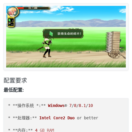
配置要求
最低配置:
* **操作系统 *:** 
Windows
® 
7
/
8
/
8.1
/
10
* **处理器:** 
Intel
Core2
Duo
 or better  

* **内存:** 
4
GB
RAM