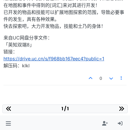
在地图和事件中得到的[词汇]来对其进行开发！
已开发的物品和技能可以扩展地图探索的范围，导致必要事
件的发生，具有各种效果。
快去探索吧，大力开发物品，技能和士乃的身体！
来自UC网盘分享文件：
「英知双端8」
链接：
https://drive.uc.cn/s/f968bb167eec4?public=1
解压码：klkl
0
1 / 1