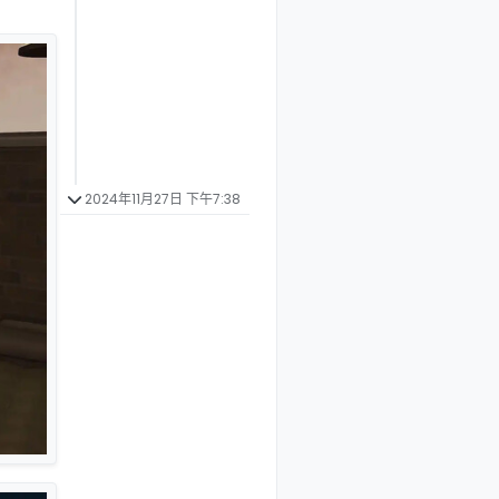
2024年11月27日 下午7:38