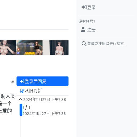
登录
没有帐号？
注册
登录或注册以进行搜索。
登录后回复
#1
从旧到新
帮助人类
2024年11月27日 下午7:38
是一个
1 / 1
正爱的
2024年11月27日 下午7:38