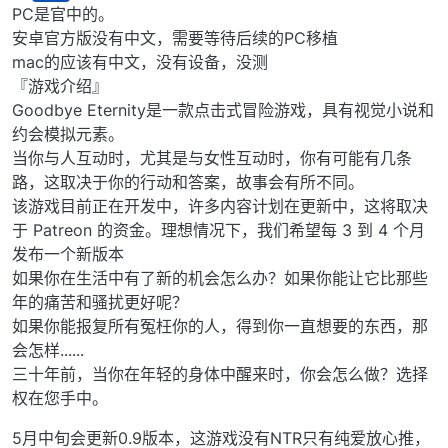
离线
PC是官中的。
安卓官方版没有中文，需要等待后续的PC移植
mac的应该有中文，没有设备，没测
『游戏介绍』
Goodbye Eternity是一款点击式冒险游戏，具有视觉小说和
约会模拟元素。
当你与人互动时，尤其是与女性互动时，你有可能有几条
路，这取决于你的行动和答案，故事会有所不同。
该游戏目前正在开发中，许多内容计划在更新中，这将取决
于 Patreon 的资金。理想情况下，我们希望每 3 到 4 个月
发布一个新版本
如果你在生活中有了新的机会怎么办？如果你能让它比那些
年的痛苦和骚扰更好呢？
如果你能报复所有冤枉你的人，得到你一直想要的东西，那
会怎样......
三十年前，当你在年轻的身体中醒来时，你会怎么做？选择
权在您手中。
5月中旬会更新0.9版本，这游戏没有NTR只有纯爱放心推，