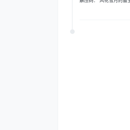
解压码： 风花雪月的畜生kl