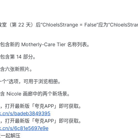
第 22 天）后“ChloeIsStrange = False”应为“ChloeIsStra
的 Motherly-Care Tier 名称列表。
包含第 14 部分。
包含六张新照片。
上一个”选项，可用于浏览相册。
 Nicole 画廊中的两个新场景。
容，打开最新版「夸克APP」即可获取。
rk.cn/s/badeb3849395
容，打开最新版「夸克APP」即可获取。
rk.cn/s/6c81e5697e9e
在一起解压