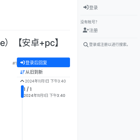
登录
没有帐号？
注册
ve）【安卓+pc】
登录或注册以进行搜索。
登录后回复
#1
从旧到新
2024年11月1日 下午3:40
1 / 1
2024年11月1日 下午3:40